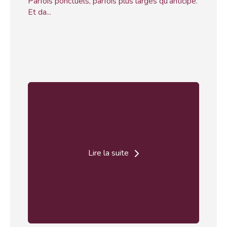
Parfois ponctuels, parfois plus larges qu’anticipé.
Et da...
Lire la suite