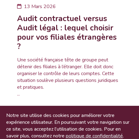
13 Mars 2026
Audit contractuel versus
Audit légal : lequel choisir
pour vos filiales étrangères
?
Une société française tête de groupe peut
détenir des filiales à l’étranger. Elle doit donc
organiser le contrôle de leurs comptes. Cette
situation soulève plusieurs questions juridiques
et pratiques.
...
Notre site utilise des cookies pour améliorer votre
expérience utilisateur. En poursuivant votre navigation sur
ce site, vous acceptez l'utilisation de cookies. Pour en
savoir plus, consultez notre
politique de confidentialité
.