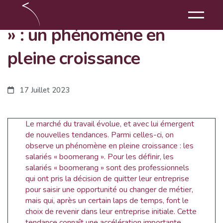
Les salariés « boomerang
» : un phénomène en
pleine croissance
17 Juillet 2023
Le marché du travail évolue, et avec lui émergent
de nouvelles tendances. Parmi celles-ci, on
observe un phénomène en pleine croissance : les
salariés « boomerang ». Pour les définir, les
salariés « boomerang » sont des professionnels
qui ont pris la décision de quitter leur entreprise
pour saisir une opportunité ou changer de métier,
mais qui, après un certain laps de temps, font le
choix de revenir dans leur entreprise initiale. Cette
tendance connaît une accélération importante