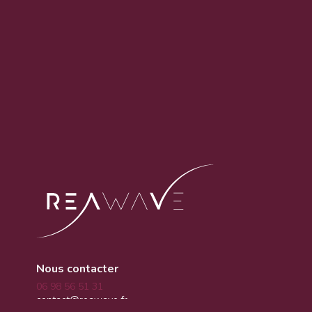
Nous contacter
06 98 56 51 31
contact@reawave.fr