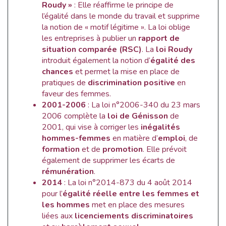
Roudy »
: Elle réaffirme le principe de
l’égalité dans le monde du travail et supprime
la notion de « motif légitime ». La loi oblige
les entreprises à publier un
rapport de
situation comparée (RSC)
. La
loi Roudy
introduit également la notion d’
égalité des
chances
et permet la mise en place de
pratiques de
discrimination positive
en
faveur des femmes.
2001-2006
: La loi n°2006-340 du 23 mars
2006 complète la
loi de Génisson
de
2001, qui vise à corriger les
inégalités
hommes-femmes
en matière d’
emploi
, de
formation
et de
promotion
. Elle prévoit
également de supprimer les écarts de
rémunération
.
2014
: La loi n°2014-873 du 4 août 2014
pour l’
égalité réelle entre les femmes et
les hommes
met en place des mesures
liées aux
licenciements discriminatoires