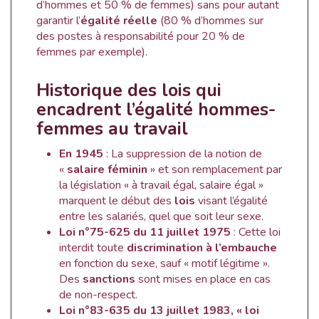
d’hommes et 50 % de femmes) sans pour autant
garantir l’
égalité réelle
(80 % d’hommes sur
des postes à responsabilité pour 20 % de
femmes par exemple).
Historique des lois qui
encadrent l’égalité hommes-
femmes au travail
En 1945
: La suppression de la notion de
«
salaire féminin
» et son remplacement par
la législation « à travail égal, salaire égal »
marquent le début des
lois
visant l’égalité
entre les salariés, quel que soit leur sexe.
Loi n°75-625 du 11 juillet 1975
: Cette loi
interdit toute
discrimination à l’embauche
en fonction du sexe, sauf « motif légitime ».
Des
sanctions
sont mises en place en cas
de non-respect.
Loi n°83-635 du 13 juillet 1983, « loi