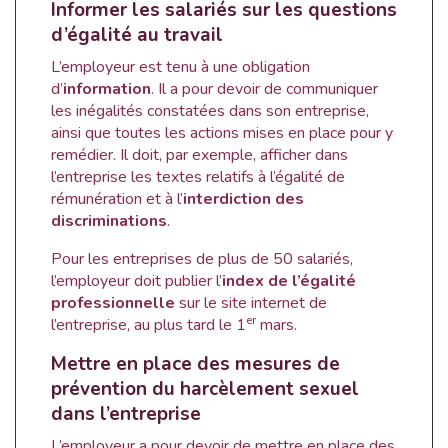
Informer les salariés sur les questions
d’égalité au travail
L’employeur est tenu à une obligation
d’
information
. Il a pour devoir de communiquer
les inégalités constatées dans son entreprise,
ainsi que toutes les actions mises en place pour y
remédier. Il doit, par exemple, afficher dans
l’entreprise les textes relatifs à l’égalité de
rémunération et à l’
interdiction des
discriminations
.
Pour les entreprises de plus de 50 salariés,
l’employeur doit publier l’
index de l’égalité
professionnelle
sur le site internet de
er
l’entreprise, au plus tard le 1
mars.
Mettre en place des mesures de
prévention du harcèlement sexuel
dans l’entreprise
L’employeur a pour devoir de mettre en place des