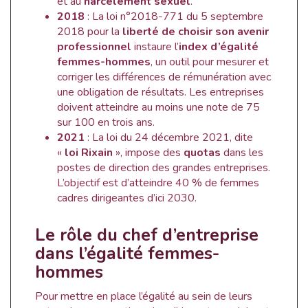
et au
harcèlement sexuel
.
2018
: La loi n°2018-771 du 5 septembre
2018 pour la
liberté de choisir son avenir
professionnel
instaure l’
index d’égalité
femmes-hommes
, un outil pour mesurer et
corriger les différences de rémunération avec
une obligation de résultats. Les entreprises
doivent atteindre au moins une note de 75
sur 100 en trois ans.
2021
: La loi du 24 décembre 2021, dite
«
loi Rixain
», impose des
quotas
dans les
postes de direction des grandes entreprises.
L’objectif est d’atteindre 40 % de femmes
cadres dirigeantes d’ici 2030.
Le rôle du chef d’entreprise
dans l’égalité femmes-
hommes
Pour mettre en place l’égalité au sein de leurs