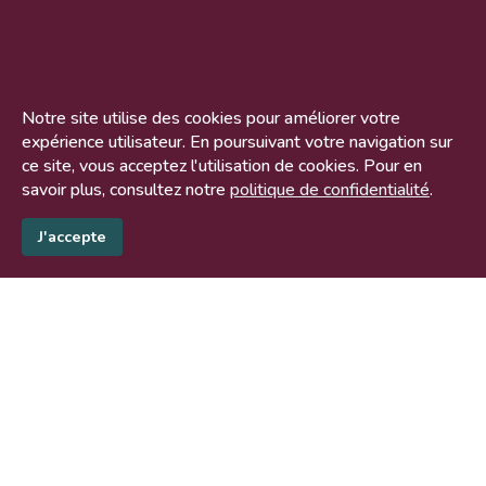
Notre site utilise des cookies pour améliorer votre
expérience utilisateur. En poursuivant votre navigation sur
ce site, vous acceptez l'utilisation de cookies. Pour en
savoir plus, consultez notre
politique de confidentialité
.
J'accepte
Nous contacter
06 98 56 51 31
contact@reawave.fr
140 bis rue de Rennes