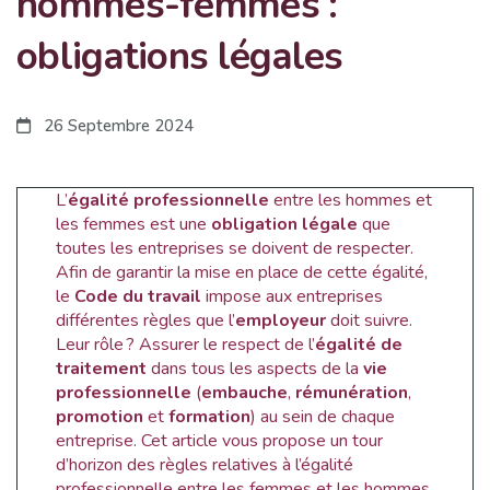
hommes-femmes :
obligations légales
26 Septembre 2024
L’
égalité professionnelle
entre les hommes et
les femmes est une
obligation légale
que
toutes les entreprises se doivent de respecter.
Afin de garantir la mise en place de cette égalité,
le
Code du travail
impose aux entreprises
différentes règles que l’
employeur
doit suivre.
Leur rôle ? Assurer le respect de l’
égalité de
traitement
dans tous les aspects de la
vie
professionnelle
(
embauche
,
rémunération
,
promotion
et
formation
) au sein de chaque
entreprise. Cet article vous propose un tour
d’horizon des règles relatives à l’égalité
professionnelle entre les femmes et les hommes.