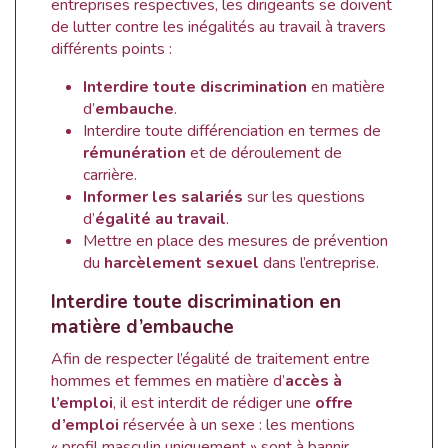
entreprises respectives, les dirigeants se doivent
de lutter contre les inégalités au travail à travers
différents points :
Interdire toute discrimination
en matière
d’
embauche
.
Interdire toute différenciation en termes de
rémunération
et de déroulement de
carrière.
Informer les salariés
sur les questions
d’
égalité au travail
.
Mettre en place des mesures de prévention
du
harcèlement sexuel
dans l’entreprise.
Interdire toute discrimination en
matière d’embauche
Afin de respecter l’égalité de traitement entre
hommes et femmes en matière d’
accès à
l’emploi
, il est interdit de rédiger une
offre
d’emploi
réservée à un sexe : les mentions
« profil masculin uniquement » sont à bannir.